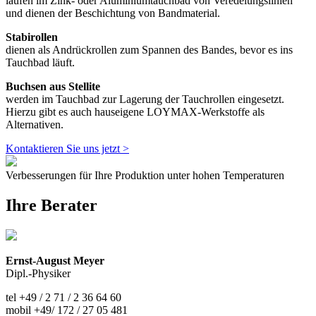
laufen im Zink- oder Aluminiumtauchbad von Veredelungslinien
und dienen der Beschichtung von Bandmaterial.
Stabirollen
dienen als Andrückrollen zum Spannen des Bandes, bevor es ins
Tauchbad läuft.
Buchsen aus Stellite
werden im Tauchbad zur Lagerung der Tauchrollen eingesetzt.
Hierzu gibt es auch hauseigene LOYMAX-Werkstoffe als
Alternativen.
Kontaktieren Sie uns jetzt >
Verbesserungen für Ihre Produktion unter hohen Temperaturen
Ihre Berater
Ernst-August Meyer
Dipl.-Physiker
tel +49 / 2 71 / 2 36 64 60
mobil +49/ 172 / 27 05 481