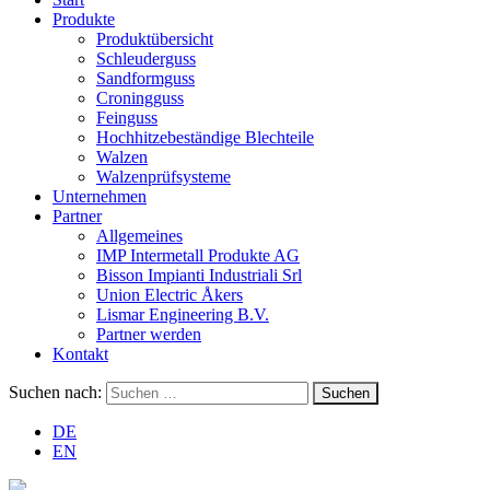
Produkte
Produktübersicht
Schleuderguss
Sandformguss
Croningguss
Feinguss
Hochhitzebeständige Blechteile
Walzen
Walzenprüfsysteme
Unternehmen
Partner
Allgemeines
IMP Intermetall Produkte AG
Bisson Impianti Industriali Srl
Union Electric Åkers
Lismar Engineering B.V.
Partner werden
Kontakt
Suchen nach:
DE
EN