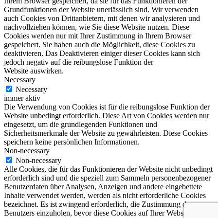
Ihrem Browser gespeichert, da sie für das Funktionieren der
Grundfunktionen der Website unerlässlich sind. Wir verwenden
auch Cookies von Drittanbietern, mit denen wir analysieren und
nachvollziehen können, wie Sie diese Website nutzen. Diese
Cookies werden nur mit Ihrer Zustimmung in Ihrem Browser
gespeichert. Sie haben auch die Möglichkeit, diese Cookies zu
deaktivieren. Das Deaktivieren einiger dieser Cookies kann sich
jedoch negativ auf die reibungslose Funktion der
Website auswirken.
Necessary
Necessary
immer aktiv
Die Verwendung von Cookies ist für die reibungslose Funktion der
Website unbedingt erforderlich. Diese Art von Cookies werden nur
eingesetzt, um die grundlegenden Funktionen und
Sicherheitsmerkmale der Website zu gewährleisten. Diese Cookies
speichern keine persönlichen Informationen.
Non-necessary
Non-necessary
Alle Cookies, die für das Funktionieren der Website nicht unbedingt
erforderlich sind und die speziell zum Sammeln personenbezogener
Benutzerdaten über Analysen, Anzeigen und andere eingebettete
Inhalte verwendet werden, werden als nicht erforderliche Cookies
bezeichnet. Es ist zwingend erforderlich, die Zustimmung des
Benutzers einzuholen, bevor diese Cookies auf Ihrer Website