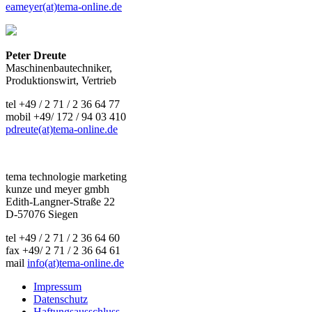
eameyer(at)tema-online.de
Peter Dreute
Maschinenbautechniker,
Produktionswirt, Vertrieb
tel +49 / 2 71 / 2 36 64 77
mobil +49/ 172 / 94 03 410
pdreute(at)tema-online.de
tema technologie marketing
kunze und meyer gmbh
Edith-Langner-Straße 22
D-57076 Siegen
tel +49 / 2 71 / 2 36 64 60
fax +49/ 2 71 / 2 36 64 61
mail
info(at)tema-online.de
Impressum
Datenschutz
Haftungsausschluss