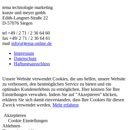
tema technologie marketing
kunze und meyer gmbh
Edith-Langner-Straße 22
D-57076 Siegen
tel +49 / 2 71 / 2 36 64 60
fax +49/ 2 71 / 2 36 64 61
mail
info(at)tema-online.de
Impressum
Datenschutz
Haftungsausschluss
Unsere Website verwendet Cookies, die uns helfen, unsere Website
zu verbessern, den bestmöglichen Service zu bieten und ein
optimales Kundenerlebnis zu ermöglichen. Hier können Sie Ihre
Einstellungen verwalten. Indem Sie auf "Akzeptieren" klicken,
erklären Sie sich damit einverstanden, dass Ihre Cookies für diesen
Zweck verwendet werden.
Mehr erfahren
Akzeptieren
Cookie Einstellungen
Ablehnen