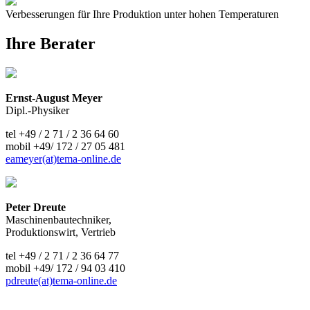
Verbesserungen für Ihre Produktion unter hohen Temperaturen
Ihre Berater
Ernst-August Meyer
Dipl.-Physiker
tel +49 / 2 71 / 2 36 64 60
mobil +49/ 172 / 27 05 481
eameyer(at)tema-online.de
Peter Dreute
Maschinenbautechniker,
Produktionswirt, Vertrieb
tel +49 / 2 71 / 2 36 64 77
mobil +49/ 172 / 94 03 410
pdreute(at)tema-online.de