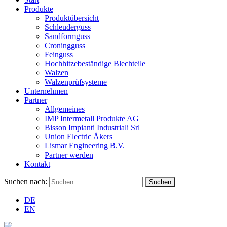
Produkte
Produktübersicht
Schleuderguss
Sandformguss
Croningguss
Feinguss
Hochhitzebeständige Blechteile
Walzen
Walzenprüfsysteme
Unternehmen
Partner
Allgemeines
IMP Intermetall Produkte AG
Bisson Impianti Industriali Srl
Union Electric Åkers
Lismar Engineering B.V.
Partner werden
Kontakt
Suchen nach:
DE
EN